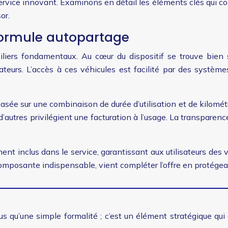
ervice innovant. Examinons en détail les éléments clés qui con
or.
formule autopartage
liers fondamentaux. Au cœur du dispositif se trouve bien s
sateurs. L’accès à ces véhicules est facilité par des systèm
basée sur une combinaison de durée d’utilisation et de kilomé
’autres privilégient une facturation à l’usage. La transparenc
nt inclus dans le service, garantissant aux utilisateurs des 
, composante indispensable, vient compléter l’offre en protégeant
qu’une simple formalité ; c’est un élément stratégique qui con