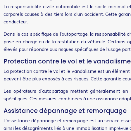
La responsabilité civile automobile est le socle minimal e
corporels causés à des tiers lors d’un accident. Cette gar
conducteur.
Dans le cas spécifique de l’autopartage, la responsabilité 
prise en charge ou de la restitution du véhicule. Certain
élevés pour répondre aux risques spécifiques de l’usage part
Protection contre le vol et le vandalisme
La protection contre le vol et le vandalisme est un élément
peuvent être plus exposés à ces risques. Cette garantie couv
Les opérateurs d’autopartage mettent généralement en p
spécifiques. Ces mesures, combinées à une assurance adaptée
Assistance dépannage et remorquage
L’assistance dépannage et remorquage est un service essent
ainsi les désagréments liés à une immobilisation imprévue 