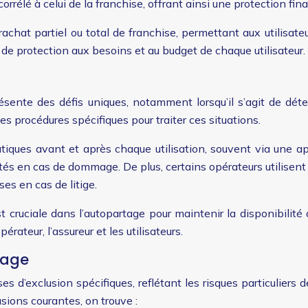
rrélé à celui de la franchise, offrant ainsi une protection fi
achat partiel ou total de franchise, permettant aux utilisate
 de protection aux besoins et au budget de chaque utilisateur.
sente des défis uniques, notamment lorsqu’il s’agit de déter
 procédures spécifiques pour traiter ces situations.
tiques avant et après chaque utilisation, souvent via une a
bilités en cas de dommage. De plus, certains opérateurs utilis
es en cas de litige.
st cruciale dans l’autopartage pour maintenir la disponibilité
ateur, l’assureur et les utilisateurs.
tage
d’exclusion spécifiques, reflétant les risques particuliers d
lusions courantes, on trouve :