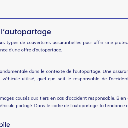
 l’autopartage
s types de couvertures assurantielles pour offrir une prote
ence d’une offre d’autopartage.
t fondamentale dans le contexte de l’autopartage. Une assuran
éhicule utilisé, quel que soit le responsable de l’acciden
dommages causés aux tiers en cas d’accident responsable. Bien
cule partagé. Dans le cadre de l’autopartage, la tendance es
bile