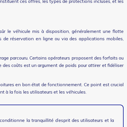
stituent ces offres, les types de protections incluses, et les
ûr le véhicule mis à disposition, généralement une flotte
es de réservation en ligne ou via des applications mobiles,
trage parcouru. Certains opérateurs proposent des forfaits ou
e des coûts est un argument de poids pour attirer et fidéliser
voitures en bon état de fonctionnement. Ce point est crucial
 à la fois les utilisateurs et les véhicules.
ditionne la tranquillité d’esprit des utilisateurs et la