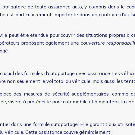
t obligatoire de toute assurance auto, y compris dans le ca
antie est particulièrement importante dans un contexte d’uti
civile peut être étendue pour couvrir des situations propres à
s opérateurs proposent également une
couverture responsabilit
agé.
 crucial des formules d’autopartage avec assurance. Les véhi
re non seulement le vol total du véhicule, mais aussi les tent
lace des mesures de sécurité supplémentaires, comme des
, visent à protéger le parc automobile et à maintenir la confi
iel dans une formule autopartage. Elle garantit aux utilisate
du véhicule. Cette assistance couvre généralement :