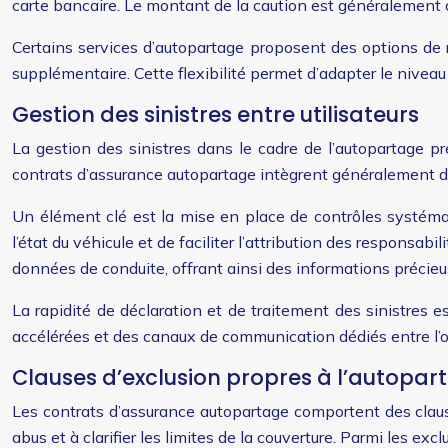
carte bancaire. Le montant de la caution est généralement co
Certains services d’autopartage proposent des options de r
supplémentaire. Cette flexibilité permet d’adapter le niveau
Gestion des sinistres entre utilisateurs
La gestion des sinistres dans le cadre de l’autopartage pré
contrats d’assurance autopartage intègrent généralement des
Un élément clé est la mise en place de contrôles systéma
l’état du véhicule et de faciliter l’attribution des responsa
données de conduite, offrant ainsi des informations précieus
La rapidité de déclaration et de traitement des sinistres e
accélérées et des canaux de communication dédiés entre l’opér
Clauses d’exclusion propres à l’autopar
Les contrats d’assurance autopartage comportent des clauses 
abus et à clarifier les limites de la couverture. Parmi les exc