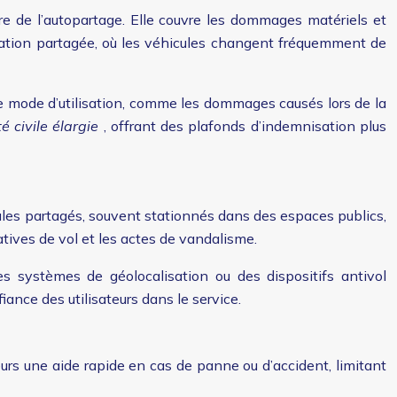
dre de l’autopartage. Elle couvre les dommages matériels et
lisation partagée, où les véhicules changent fréquemment de
 ce mode d’utilisation, comme les dommages causés lors de la
é civile élargie
, offrant des plafonds d’indemnisation plus
cules partagés, souvent stationnés dans des espaces publics,
atives de vol et les actes de vandalisme.
 systèmes de géolocalisation ou des dispositifs antivol
ance des utilisateurs dans le service.
urs une aide rapide en cas de panne ou d’accident, limitant