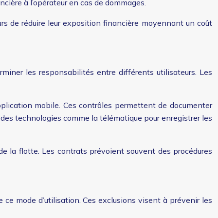
nancière à l’opérateur en cas de dommages.
urs de réduire leur exposition financière moyennant un coût
miner les responsabilités entre différents utilisateurs. Les
pplication mobile. Ces contrôles permettent de documenter
ent des technologies comme la télématique pour enregistrer les
 de la flotte. Les contrats prévoient souvent des procédures
e ce mode d’utilisation. Ces exclusions visent à prévenir les