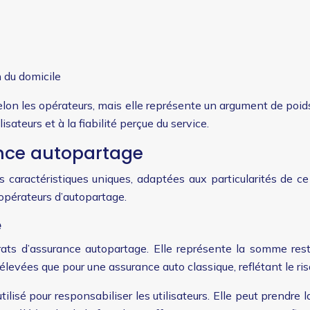
 du domicile
selon les opérateurs, mais elle représente un argument de poi
isateurs et à la fiabilité perçue du service.
ance autopartage
 caractéristiques uniques, adaptées aux particularités de c
 opérateurs d’autopartage.
e
ats d’assurance autopartage. Elle représente la somme resta
levées que pour une assurance auto classique, reflétant le risqu
isé pour responsabiliser les utilisateurs. Elle peut prendre l