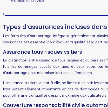
viabilité du service.
Types d’assurances incluses dans
Les formules d’autopartage intègrent généralement plusieur
assurances est essentiel pour évaluer la qualité et la pertin
Assurance tous risques vs tiers
La distinction entre assurance tous risques et au tiers es
fois les dommages causés aux tiers et ceux subis par le v
d’autopartage pour minimiser les risques financiers.
L’assurance au tiers, quant à elle, se limite à couvrir les 
frais potentiellement importants en cas de dommages au véhi
pour offrir une tranquillité d’esprit maximale aux utilisateurs.
Couverture responsabilité civile automo