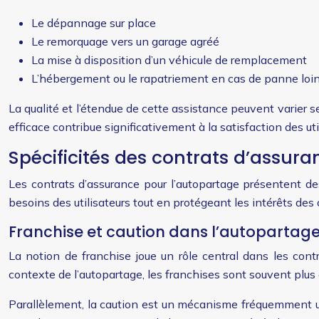
Le dépannage sur place
Le remorquage vers un garage agréé
La mise à disposition d’un véhicule de remplacement
L’hébergement ou le rapatriement en cas de panne loin
La qualité et l’étendue de cette assistance peuvent varier 
efficace contribue significativement à la satisfaction des util
Spécificités des contrats d’assur
Les contrats d’assurance pour l’autopartage présentent des
besoins des utilisateurs tout en protégeant les intérêts des
Franchise et caution dans l’autopartag
La notion de franchise joue un rôle central dans les contr
contexte de l’autopartage, les franchises sont souvent plus é
Parallèlement, la caution est un mécanisme fréquemment util