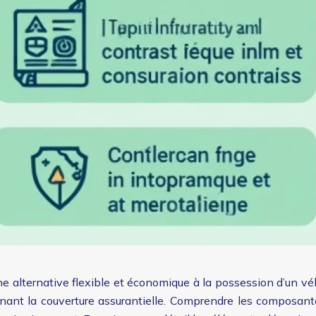
ne alternative flexible et économique à la possession d’un v
rnant la couverture assurantielle. Comprendre les composan