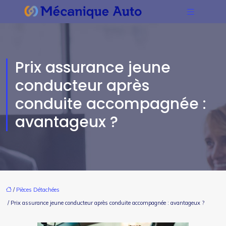
Prix assurance jeune
conducteur après
conduite accompagnée :
avantageux ?
/
Pièces Détachées
/ Prix assurance jeune conducteur après conduite accompagnée : avantageux ?