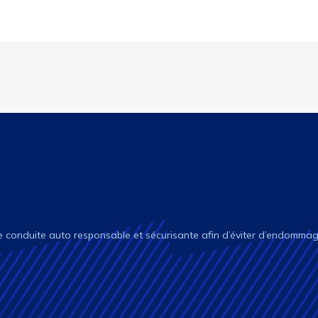
s
e conduite auto responsable et sécurisante afin d’éviter d’endommage