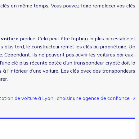
rs clés en même temps. Vous pouvez faire remplacer vos clés
 voiture
perdue. Cela peut être l’option la plus accessible et
s plus tard, le constructeur remet les clés au propriétaire. Un
ide. Cependant, ils ne peuvent pas ouvrir les voitures par eux-
d’une clé plus récente dotée d’un transpondeur crypté doit la
es à l’intérieur d’une voiture. Les clés avec des transpondeurs
rer.
cation de voiture à Lyon : choisir une agence de confiance