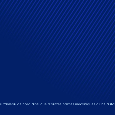
du tableau de bord ainsi que d’autres parties mécaniques d’une auto