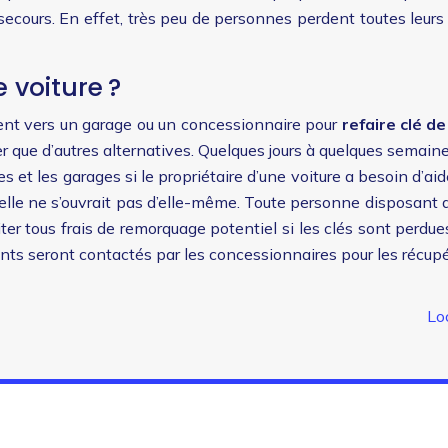
 secours. En effet, très peu de personnes perdent toutes leu
 voiture ?
gent vers un garage ou un concessionnaire pour
refaire clé de
er que d’autres alternatives. Quelques jours à quelques semaine
ures et les garages si le propriétaire d’une voiture a besoin d’a
i elle ne s’ouvrait pas d’elle-même. Toute personne disposant 
viter tous frais de remorquage potentiel si les clés sont perdu
cants seront contactés par les concessionnaires pour les récupé
Lo