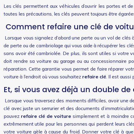
Les clés permettent aux véhicules d’ouvrir les portes et de
toutes les précautions, les clés peuvent toujours être égaré
Comment refaire une clé de voitur
Lorsque vous signalez d’abord une perte ou un vol de clés à
de perte ou de cambriolage qui vous aide à récupérer les cl
sans avoir été cambriolée. De plus, ils sont utiles si votr
doit rendre sa voiture au garage ou au concessionnaire pour 
réparation. Cette garantie vous permet de faire réparer votr
voiture à l’endroit où vous souhaitez
refaire clé
. Il est auss
Et, si vous avez déjà un double de 
Lorsque vous traversez des moments difficiles, avoir une de
clé avec juste un serrurier et des documents d’immatriculation 
pouvez
refaire clé de voiture
simplement et à moindre coû
extrêmement utile pour les personnes qui perdent leurs clés 
votre voiture gèle à cause du froid. Donner votre clé à qu