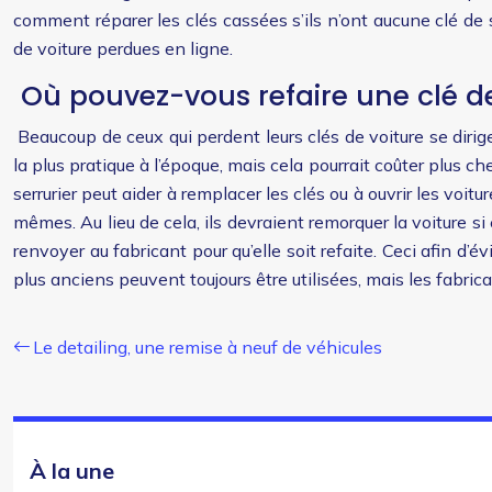
comment réparer les clés cassées s’ils n’ont aucune clé de
de voiture perdues en ligne.
Où pouvez-vous refaire une clé de
Beaucoup de ceux qui perdent leurs clés de voiture se diri
la plus pratique à l’époque, mais cela pourrait coûter plus ch
serrurier peut aider à remplacer les clés ou à ouvrir les voit
mêmes. Au lieu de cela, ils devraient remorquer la voiture s
renvoyer au fabricant pour qu’elle soit refaite. Ceci afin d’é
plus anciens peuvent toujours être utilisées, mais les fabri
Le detailing, une remise à neuf de véhicules
À la une