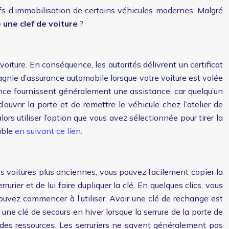
tifs d’immobilisation de certains véhicules modernes. Malgré
e une clef de voiture
?
iture. En conséquence, les autorités délivrent un certificat
agnie d’assurance automobile lorsque votre voiture est volée
rance fournissent généralement une assistance, car quelqu’un
’ouvrir la porte et de remettre le véhicule chez l’atelier de
rs utiliser l’option que vous avez sélectionnée pour tirer la
ouble
en suivant ce lien
.
es voitures plus anciennes, vous pouvez facilement copier la
rurier et de lui faire dupliquer la clé. En quelques clics, vous
uvez commencer à l’utiliser. Avoir une clé de rechange est
une clé de secours en hiver lorsque la serrure de la porte de
t des ressources. Les serruriers ne savent généralement pas