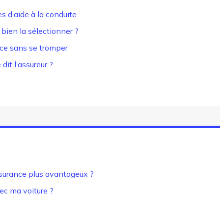
s d’aide à la conduite
bien la sélectionner ?
ce sans se tromper
it l’assureur ?
assurance plus avantageux ?
ec ma voiture ?
?