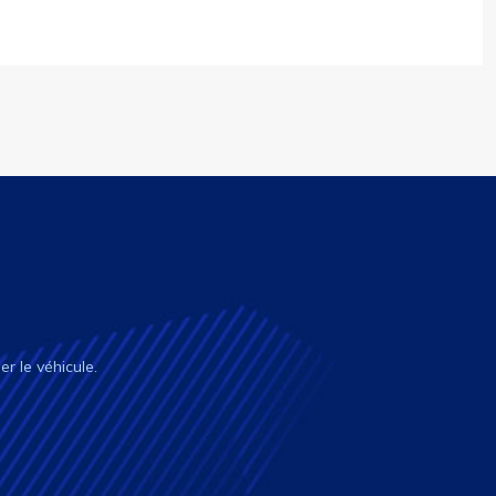
r le véhicule.