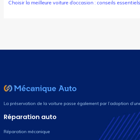
Choisir la meilleure voiture d’occasion : conseils essentiel
La préservation de la voiture passe également par l’adoption d’un
Réparation auto
Réparation mécanique