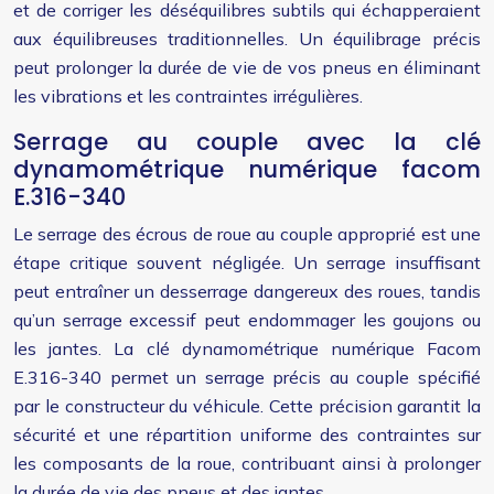
et de corriger les déséquilibres subtils qui échapperaient
aux équilibreuses traditionnelles. Un équilibrage précis
peut prolonger la durée de vie de vos pneus en éliminant
les vibrations et les contraintes irrégulières.
Serrage au couple avec la clé
dynamométrique numérique facom
E.316-340
Le serrage des écrous de roue au couple approprié est une
étape critique souvent négligée. Un serrage insuffisant
peut entraîner un desserrage dangereux des roues, tandis
qu’un serrage excessif peut endommager les goujons ou
les jantes. La clé dynamométrique numérique Facom
E.316-340 permet un serrage précis au couple spécifié
par le constructeur du véhicule. Cette précision garantit la
sécurité et une répartition uniforme des contraintes sur
les composants de la roue, contribuant ainsi à prolonger
la durée de vie des pneus et des jantes.