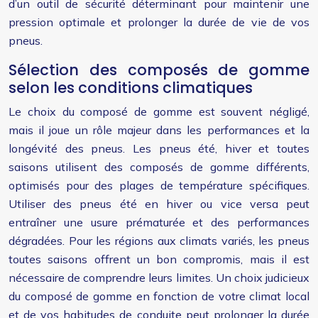
d’un outil de sécurité déterminant pour maintenir une
pression optimale et prolonger la durée de vie de vos
pneus.
Sélection des composés de gomme
selon les conditions climatiques
Le choix du composé de gomme est souvent négligé,
mais il joue un rôle majeur dans les performances et la
longévité des pneus. Les pneus été, hiver et toutes
saisons utilisent des composés de gomme différents,
optimisés pour des plages de température spécifiques.
Utiliser des pneus été en hiver ou vice versa peut
entraîner une usure prématurée et des performances
dégradées. Pour les régions aux climats variés, les pneus
toutes saisons offrent un bon compromis, mais il est
nécessaire de comprendre leurs limites. Un choix judicieux
du composé de gomme en fonction de votre climat local
et de vos habitudes de conduite peut prolonger la durée