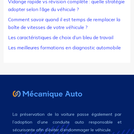
Vidange rapide vs révision complète : quelle stratégie
adopter selon l’âge du véhicule ?
Comment savoir quand il est temps de remplacer la
boîte de vitesses de votre véhicule ?
Les caractéristiques de choix d’un bleu de travail
Les meilleures formations en diagnostic automobile
La préservation de la voiture passe également par
l’adoption d’une conduite auto responsable et
sécurisante afin d’éviter d’endommager le véhicule.