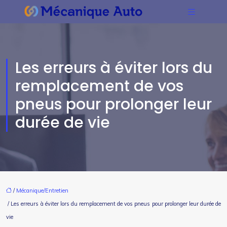
Les erreurs à éviter lors du
remplacement de vos
pneus pour prolonger leur
durée de vie
/
Mécanique/Entretien
/ Les erreurs à éviter lors du remplacement de vos pneus pour prolonger leur durée de
vie