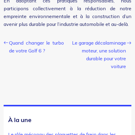
En adoptant ces pratiques responsables, nous
participons collectivement à la réduction de notre
empreinte environnementale et à la construction d’un
avenir plus durable pour l’industrie automobile et au-delà.
Quand changer le turbo
Le garage décalaminage
de votre Golf 6 ?
moteur, une solution
durable pour votre
voiture
À la une
Le rôle méconnu des plaquettes de frein dans les